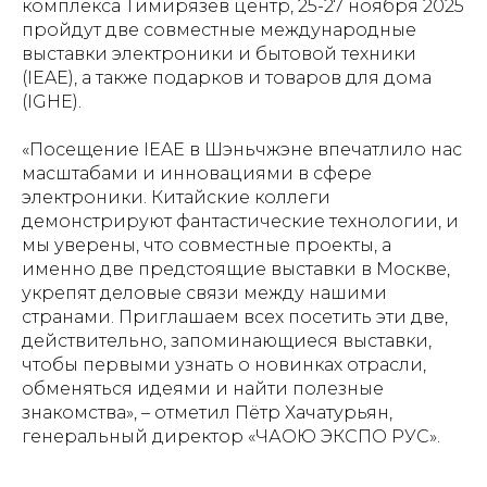
комплекса Тимирязев центр, 25-27 ноября 2025
пройдут две совместные международные
выставки электроники и бытовой техники
(IEAE), а также подарков и товаров для дома
(IGHE).
«Посещение IEAE в Шэньчжэне впечатлило нас
масштабами и инновациями в сфере
электроники. Китайские коллеги
демонстрируют фантастические технологии, и
мы уверены, что совместные проекты, а
именно две предстоящие выставки в Москве,
укрепят деловые связи между нашими
странами. Приглашаем всех посетить эти две,
действительно, запоминающиеся выставки,
чтобы первыми узнать о новинках отрасли,
обменяться идеями и найти полезные
знакомства», –
отметил Пётр Хачатурьян,
генеральный директор «ЧАОЮ ЭКСПО РУС».