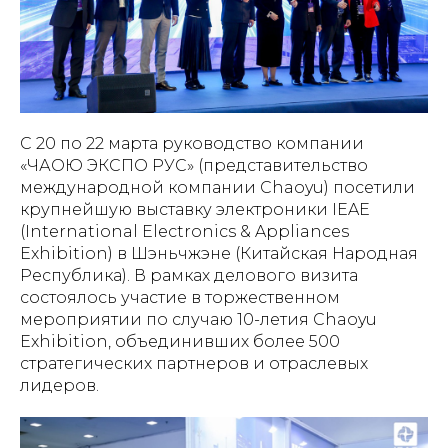
С 20 по 22 марта руководство компании
«ЧАОЮ ЭКСПО РУС» (представительство
международной компании Chaoyu) посетили
крупнейшую выставку электроники IEAE
(International Electronics & Appliances
Exhibition) в Шэньчжэне (Китайская Народная
Республика). В рамках делового визита
состоялось участие в торжественном
мероприятии по случаю 10-летия Chaoyu
Exhibition, объединивших более 500
стратегических партнеров и отраслевых
лидеров.