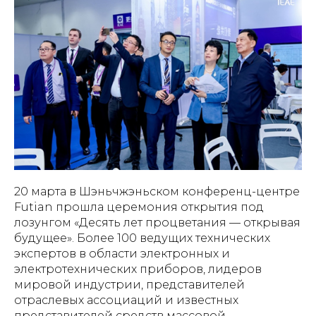
20 марта в Шэньчжэньском конференц-центре
Futian прошла церемония открытия под
лозунгом «Десять лет процветания — открывая
будущее». Более 100 ведущих технических
экспертов в области электронных и
электротехнических приборов, лидеров
мировой индустрии, представителей
отраслевых ассоциаций и известных
представителей средств массовой